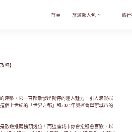
首頁
旅遊懶人包
旅行
遊攻略】
典雅的建築，它一直都散發出獨特的迷人魅力，引人浪漫遐
個上世紀的「世界之都」和2024年奧運會舉辦城市的
對是歐遊推薦榜頭幾位！而這座城市你會愈逛愈喜歡，以