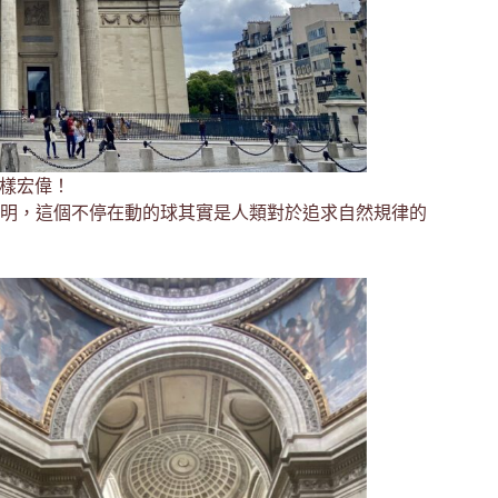
樣宏偉！
明，這個不停在動的球其實是人類對於追求自然規律的