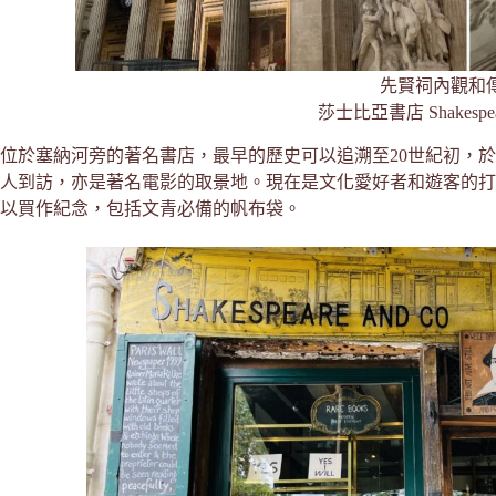
先賢祠內觀和
莎士比亞書店 Shakespear
位於塞納河旁的著名書店，最早的歷史可以追溯至20世紀初，於
人到訪，亦是著名電影的取景地。現在是文化愛好者和遊客的打
以買作紀念，包括文青必備的帆布袋。