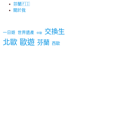
芬蘭🇫🇮
關於我
交換生
一日遊
世界遺產
中歐
歐遊
北歐
芬蘭
西歐