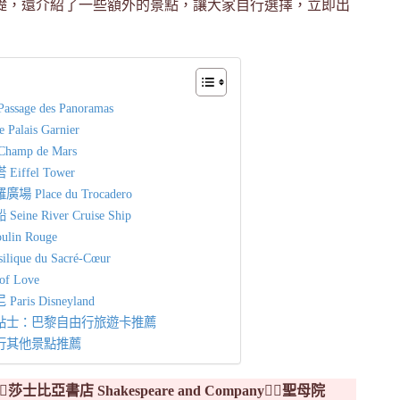
礎，還介紹了一些額外的景點，讓大家自行選擇，立即出
sage des Panoramas
alais Garnier
amp de Mars
iffel Tower
 Place du Trocadero
ine River Cruise Ship
lin Rouge
ique du Sacré-Cœur
of Love
ris Disneyland
小貼士：巴黎自由行旅遊卡推薦
行其他景點推薦
🏻莎士比亞書店 Shakespeare and Company👉🏻聖母院