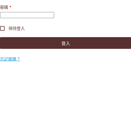
密碼
*
保持登入
登入
忘記密碼？